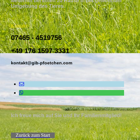
weiterhin bei Ihnen zu Hause in der gewohnten
Umgebung des Tieres.
Kontakt:
07465 - 4519756
+49 176 1597 3331
kontakt@gib-pfoetchen.com
Ich freue mich auf Sie und Ihr Familienmitglied!
Zurück zum Start