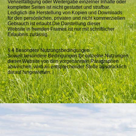
Vervielfältigung oder Weitergabe einzelner Inhalte oder
kompletter Seiten ist nicht gestattet und strafbar.
Lediglich die Herstellung von Kopien und Downloads
für den persönlichen, privaten und nicht kommerziellen
Gebrauch ist erlaubt.Die Darstellung dieser
Website in fremden Frames ist nur mit schriftlicher
Erlaubnis zulässig.
§ 4 Besondere Nutzungsbedingungen
Soweit besondere Bedingungen für einzelne Nutzungen
dieser Website von den vorgenannten Paragraphen
abweichen, wird an entsprechender Stelle ausdrücklich
darauf hingewiesen.